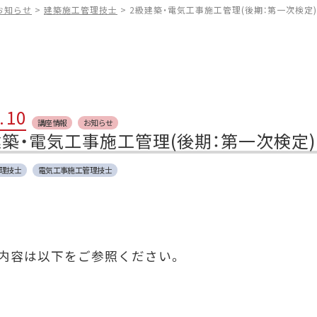
お知らせ
>
建築施工管理技士
>
2級建築・電気工事施工管理(後期：第一次検定)
.
10
講座情報
お知らせ
建築・電気工事施工管理(後期：第一次検定)
理技士
電気工事施工管理技士
内容は以下をご参照ください。