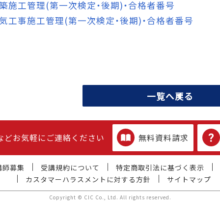
築施工管理(第一次検定・後期)・合格者番号
電気工事施工管理(第一次検定・後期)・合格者番号
一覧へ戻る
などお気軽にご連絡ください
無料資料請求
講師募集
受講規約について
特定商取引法に基づく表示
カスタマーハラスメントに対する方針
サイトマップ
Copyright © CIC Co., Ltd. All rights reserved.