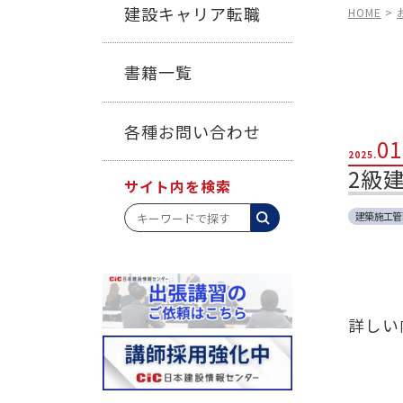
建設キャリア転職
HOME
>
書籍一覧
各種お問い合わせ
01
2025.
2級
サイト内を検索
建築施工管
詳しい