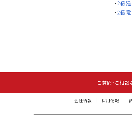
・
2級建
・
2級
ご質問・ご相談
会社情報
採用情報