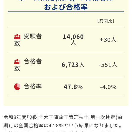
および合格率
［前回比］
受験者
14,060
+30人
人
数
合格者
6,723
人
-551人
数
合格率
47.8
%
-4.0%
令和8年度「2級 土木工事施工管理技士 第一次検定(前
期)」の全国合格率は47.8％という結果になりました。