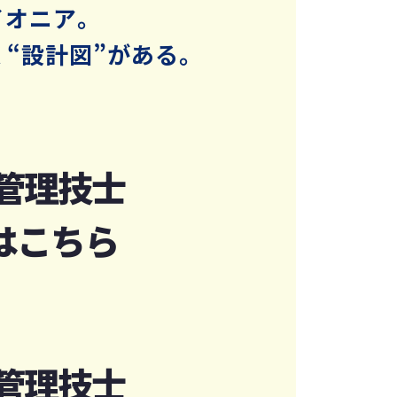
イオニア。
“設計図”がある。
管理技士
はこちら
管理技士