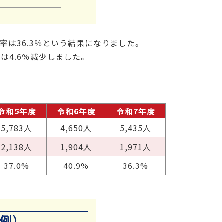
率は36.3％という結果になりました。
は4.6％減少しました。
令和5年度
令和6年度
令和7年度
5,783人
4,650人
5,435人
2,138人
1,904人
1,971人
37.0%
40.9%
36.3%
例）