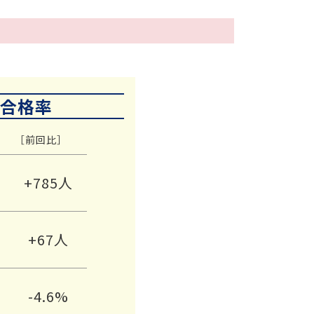
合格率
［前回比］
+785人
+67人
-4.6%