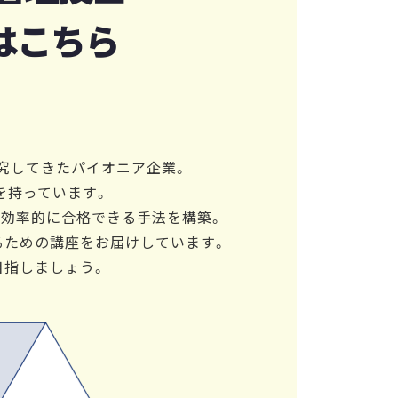
はこちら
研究してきたパイオニア企業。
を持っています。
、効率的に合格できる手法を構築。
るための講座をお届けしています。
目指しましょう。