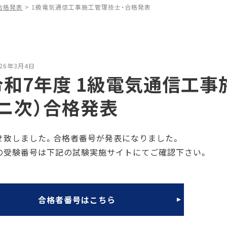
合格発表
>
1級電気通信工事施工管理技士・合格発表
26年3月4日
令和7年度 1級電気通信工
（ニ次）合格発表
せ致しました。合格者番号が発表になりました。
の受験番号は下記の試験実施サイトにてご確認下さい。
合格者番号はこちら