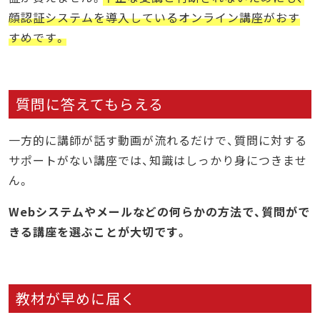
顔認証システムを導入しているオンライン講座がおす
すめです。
質問に答えてもらえる
一方的に講師が話す動画が流れるだけで、質問に対する
サポートがない講座では、知識はしっかり身につきませ
ん。
Webシステムやメールなどの何らかの方法で、質問がで
きる講座を選ぶことが大切です。
教材が早めに届く