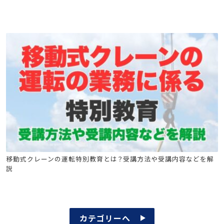
移動式クレーン運転士安全衛生教育
移動式クレーンの運転特別教育
移動式クレーンの運転特別教育とは？受講方法や受講内容などを解
説
カテゴリーへ