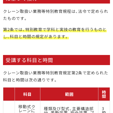
クレーン取扱い業務等特別教育規程は、法令で定められ
たものです。
第2条では、特別教育で学科と実技の教育を行うものと
し、科目と時間の規定があります。
受講する科目と時間
クレーン取扱い業務等特別教育規定第2条で定められた
科目と時間は次の通りです。
時
科目
範囲
間
移動式ク
種類及び型式、主要構造部
3
レーンに
分、差動装置、安全装置、ブ
時