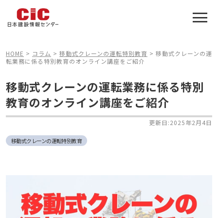
施工管理技士合格をアシスト
建設業特化の受験対策
HOME
>
コラム
>
移動式クレーンの運転特別教育
>
移動式クレーンの運
転業務に係る特別教育のオンライン講座をご紹介
移動式クレーンの運転業務に係る特別
教育のオンライン講座をご紹介
更新日:2025年2月4日
移動式クレーンの運転特別教育