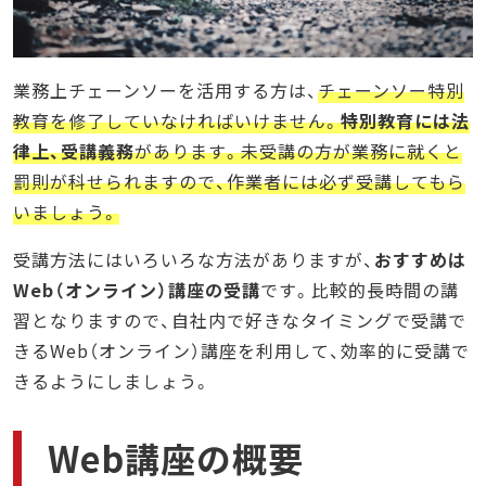
業務上チェーンソーを活用する方は、
チェーンソー特別
教育を修了していなければいけません。
特別教育には法
律上、受講義務
があります。未受講の方が業務に就くと
罰則が科せられますので、作業者には必ず受講してもら
いましょう。
受講方法にはいろいろな方法がありますが、
おすすめは
Web（オンライン）講座の受講
です。比較的長時間の講
習となりますので、自社内で好きなタイミングで受講で
きるWeb（オンライン）講座を利用して、効率的に受講で
きるようにしましょう。
Web講座の概要