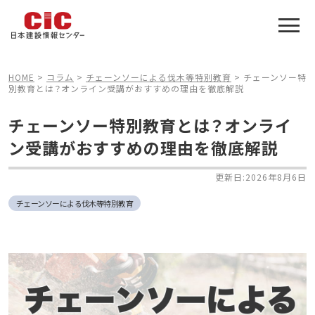
施工管理技士合格をアシスト
建設業特化の受験対策
HOME
>
コラム
>
チェーンソーによる伐木等特別教育
>
チェーンソー特
別教育とは？オンライン受講がおすすめの理由を徹底解説
チェーンソー特別教育とは？オンライ
ン受講がおすすめの理由を徹底解説
更新日:2026年8月6日
チェーンソーによる伐木等特別教育