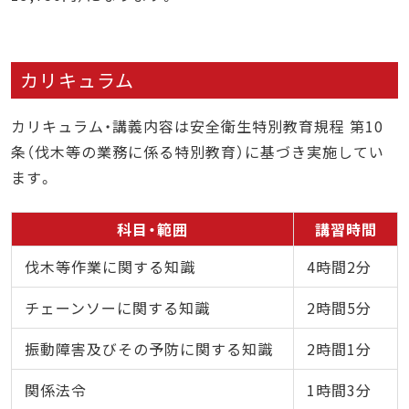
カリキュラム
カリキュラム・講義内容は安全衛生特別教育規程 第10
条（伐木等の業務に係る特別教育）に基づき実施してい
ます。
科目・範囲
講習時間
伐木等作業に関する知識
4時間2分
チェーンソーに関する知識
2時間5分
振動障害及びその予防に関する知識
2時間1分
関係法令
1時間3分