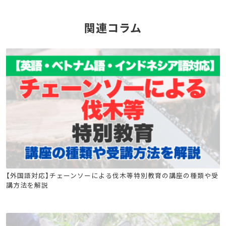
関連コラム
チェーンソーによる伐木等特別教育
【外国語対応】チェーンソーによる伐木等特別教育の講座の種類や受
講方法を解説