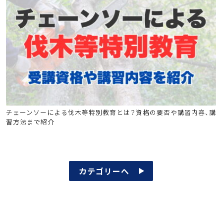
チェーンソーによる伐木等特別教育
チェーンソーによる伐木等特別教育とは？資格の要否や講習内容、講
習方法まで紹介
カテゴリーへ