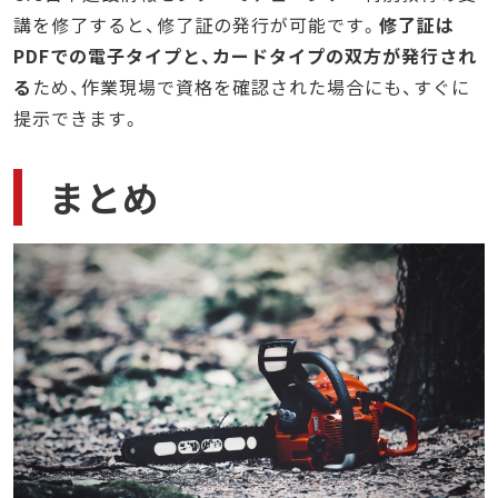
講を修了すると、修了証の発行が可能です。
修了証は
PDFでの電子タイプと、カードタイプの双方が発行され
る
ため、作業現場で資格を確認された場合にも、すぐに
提示できます。
まとめ