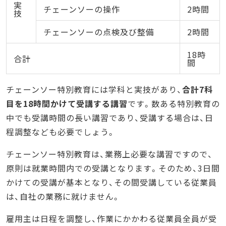
実
チェーンソーの操作
2時間
技
チェーンソーの点検及び整備
2時間
18時
合計
間
チェーンソー特別教育には学科と実技があり、
合計7科
目を18時間かけて受講する講習
です。数ある特別教育の
中でも受講時間の長い講習であり、受講する場合は、日
程調整なども必要でしょう。
チェーンソー特別教育は、業務上必要な講習ですので、
原則は就業時間内での受講となります。そのため、3日間
かけての受講が基本となり、その間受講している従業員
は、自社の業務に就けません。
雇用主は日程を調整し、作業にかかわる従業員全員が受