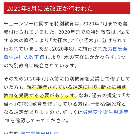
2020年8月に法改正が行われた
チェーンソーに関する特別教育は、2020年7月までも義
務付けられていました。2020年までの特別教育は、伐採
する木の直径により「大径木」と「小径木」に分けられて
行われていましたが、2020年8月に施行された
労働安全
衛生規則の改正
により、木の直径にかかわらず、1つ
の特別教育に統合されています。
そのため2020年7月以前に特別教育を受講して修了して
いた方も、
現在施行されている規定に則り、新たに特別
教育を受講する必要があります
。なお、過去の規定で「大
径木」の特別教育を修了している方は、一部受講免除と
なる規定がありますので、詳しくは
労働安全衛生規則等
を確認してみてください。
※参照:
厚生労働省HP