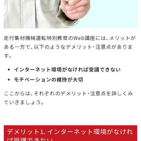
走行集材機械運転特別教育のWeb講座には、メリットが
ある一方で、以下のようなデメリット・注意点がありま
す。
インターネット環境がなければ受講できない
モチベーションの維持が大切
ここからは、それぞれのデメリット・注意点を詳しくみ
ていきましょう。
デメリット1. インターネット環境がなけれ
ば受講できない