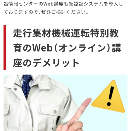
設情報センターのWeb講座も顔認証システムを導入し
ておりますので、ぜひご検討ください。
走行集材機械運転特別教
育のWeb（オンライン）講
座のデメリット