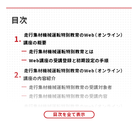
目次
走行集材機械運転特別教育のWeb（オンライン）
講座の概要
走行集材機械運転特別教育とは
Web講座の受講登録と初期設定の手順
走行集材機械運転特別教育のWeb（オンライン）
講座の内容紹介
走行集材機械運転特別教育の受講対象者
走行集材機械運転特別教育の受講内容
走行集材機械運転特別教育のWeb（オンライン）
講座のメリットと特徴
メリット1. 場所や時間に制限されず学習できる
メリット2. 何度も動画を見直して学習できる