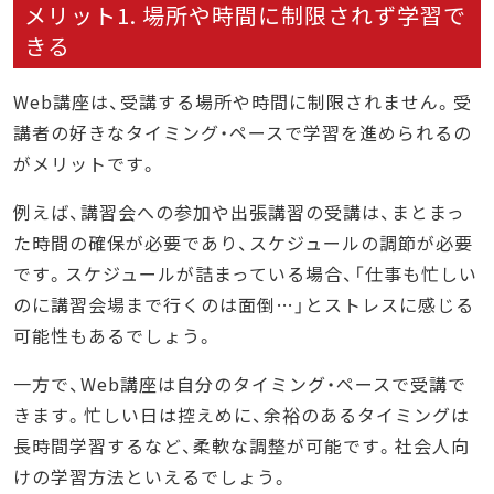
メリット1. 場所や時間に制限されず学習で
きる
Web講座は、受講する場所や時間に制限されません。受
講者の好きなタイミング・ペースで学習を進められるの
がメリットです。
例えば、講習会への参加や出張講習の受講は、まとまっ
た時間の確保が必要であり、スケジュールの調節が必要
です。スケジュールが詰まっている場合、「仕事も忙しい
のに講習会場まで行くのは面倒…」とストレスに感じる
可能性もあるでしょう。
一方で、Web講座は自分のタイミング・ペースで受講で
きます。忙しい日は控えめに、余裕のあるタイミングは
長時間学習するなど、柔軟な調整が可能です。社会人向
けの学習方法といえるでしょう。