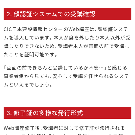
2. 顔認証システムでの受講確認
CIC日本建設情報センターのWeb講座は、顔認証システ
ムを導入しています。本人が席を外したり本人以外が受
講したりできないため、受講者本人が画面の前で受講し
たことを証明可能です。
「画面の前できちんと受講しているか不安…」と感じる
事業者側から見ても、安心して受講を任せられるシステ
ムといえるでしょう。
3. 修了証の多様な発行形式
Web講座修了後、受講者に対して修了証が発行されま