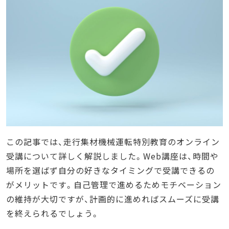
この記事では、走行集材機械運転特別教育のオンライン
受講について詳しく解説しました。Web講座は、時間や
場所を選ばず自分の好きなタイミングで受講できるの
がメリットです。自己管理で進めるためモチベーション
の維持が大切ですが、計画的に進めればスムーズに受講
を終えられるでしょう。