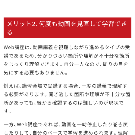
メリット2. 何度も動画を見直して学習でき
る
Web講座は、動画講義を視聴しながら進めるタイプの受
講であるため、分かりづらい箇所や理解が不十分な箇所
をじっくり理解できます。自分一人なので、周りの目を
気にする必要もありません。
例えば、講習会場で受講する場合、一度の講義で理解す
る必要があります。聞き逃した箇所や理解が不十分な箇
所があっても、後から確認するのは難しいのが現状で
す。
一方、Web講座であれば、動画を一時停止したり巻き戻
したりして、自分のペースで学習を進められます。理解