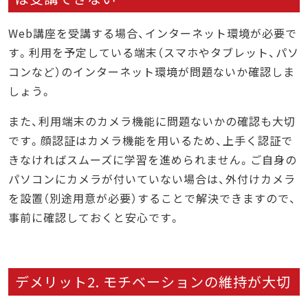
Web講座を受講する場合、インターネット環境が必要で
す。利用を予定している端末（スマホやタブレット、パソ
コンなど）のインターネット環境が問題ないか確認しま
しょう。
また、利用端末のカメラ機能に問題ないかの確認も大切
です。顔認証はカメラ機能を用いるため、上手く認証で
きなければスムーズに学習を進められません。ご自身の
パソコンにカメラが付いていない場合は、外付けカメラ
を設置（別途用意が必要）することで解決できますので、
事前に確認しておくと安心です。
デメリット2. モチベーションの維持が大切