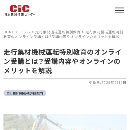
施工管理技士合格をアシスト
建設業特化の受験対策
HOME
>
コラム
>
走行集材機械運転特別教育
>
走行集材機械運転特別
教育のオンライン受講とは？受講内容やオンラインのメリットを解説
走行集材機械運転特別教育のオンライ
ン受講とは？受講内容やオンラインの
メリットを解説
更新日:2026年2月2日
走行集材機械運転特別教育