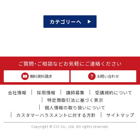
カテゴリーへ
ご質問・ご相談などお気軽にご連絡ください
無料資料請求
お問い合わせ
会社情報
採用情報
講師募集
受講規約について
特定商取引法に基づく表示
個人情報の取り扱いについて
カスタマーハラスメントに対する方針
サイトマップ
Copyright © CIC Co., Ltd. All rights reserved.