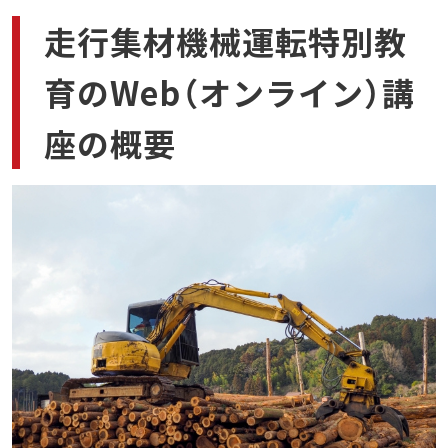
メリット3. 顔認証システムが導入されていれば
走行集材機械運転特別教
安心できる
走行集材機械運転特別教育のWeb（オンライン）
育のWeb（オンライン）講
講座のデメリット
デメリット1. インターネット環境がなければ受
座の概要
講できない
デメリット2. モチベーションの維持が大切
CIC日本建設情報センターのWeb（オンライン）講
座
1. 専用アカウントの発行
2. 顔認証システムでの受講確認
3. 修了証の多様な発行形式
まとめ