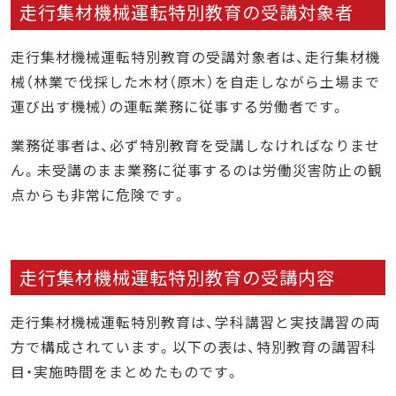
走行集材機械運転特別教育の受講対象者
走行集材機械運転特別教育の受講対象者は、走行集材機
械（林業で伐採した木材（原木）を自走しながら土場まで
運び出す機械）の運転業務に従事する労働者です。
業務従事者は、必ず特別教育を受講しなければなりませ
ん。未受講のまま業務に従事するのは労働災害防止の観
点からも非常に危険です。
走行集材機械運転特別教育の受講内容
走行集材機械運転特別教育は、学科講習と実技講習の両
方で構成されています。以下の表は、特別教育の講習科
目・実施時間をまとめたものです。