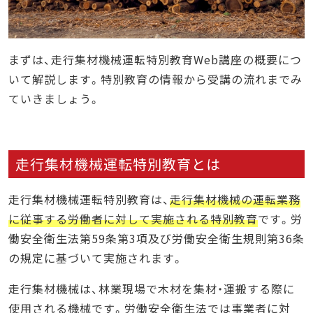
まずは、走行集材機械運転特別教育Web講座の概要につ
いて解説します。特別教育の情報から受講の流れまでみ
ていきましょう。
走行集材機械運転特別教育とは
走行集材機械運転特別教育は、
走行集材機械の運転業務
に従事する労働者に対して実施される特別教育
です。労
働安全衛生法第59条第3項及び労働安全衛生規則第36条
の規定に基づいて実施されます。
走行集材機械は、林業現場で木材を集材・運搬する際に
使用される機械です。労働安全衛生法では事業者に対