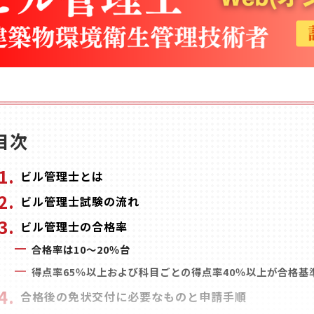
目次
ビル管理士とは
ビル管理士試験の流れ
ビル管理士の合格率
合格率は10～20％台
得点率65％以上および科目ごとの得点率40％以上が合格基
合格後の免状交付に必要なものと申請手順