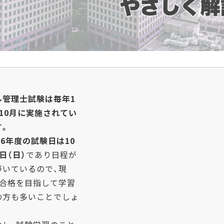
ル管理士試験は毎年1
、10月に実施されてい
す。
26年度の試験日は10
日（日）
であり日程が
づいているので、現
、合格を目指して学習
の方も多いことでしょ
。