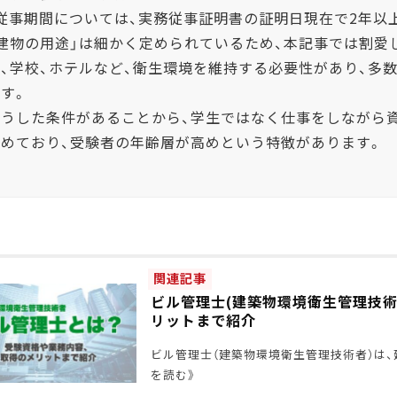
（従事期間については、実務従事証明書の証明日現在で2年以
「建物の用途」は細かく定められているため、本記事では割愛
舗、学校、ホテルなど、衛生環境を維持する必要性があり、多
す。
こうした条件があることから、学生ではなく仕事をしながら
占めており、受験者の年齢層が高めという特徴があります。
関連記事
ビル管理士(建築物環境衛生管理技術
リットまで紹介
ビル管理士（建築物環境衛生管理技術者）は