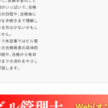
かし、試験学習のこと
頭がいっぱいで、合格
表の日程や、合格後に
要な手続きまで理解し
いる方は少ないかもし
ません。
こで本記事ではビル管
士の合格発表の具体的
日程や、合格から免状
付までの流れをやさし
解説します。