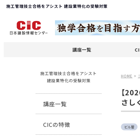
施工管理技士合格をアシスト 建設業特化の受験対策
講座一覧
C
施工管理技士合格をアシスト
HOME
>
建設業特化の受験対策
【2
さし
講座一覧
CICの特徴
ビル管