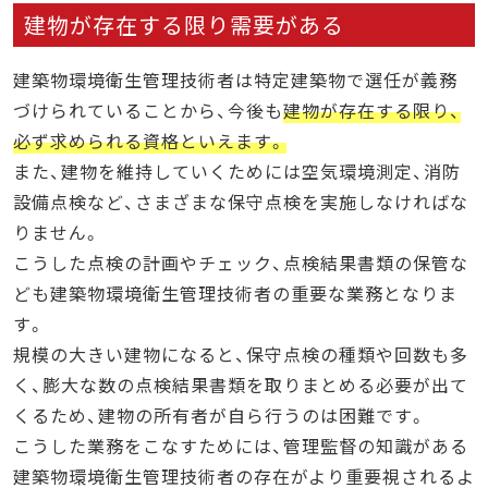
建物が存在する限り需要がある
建築物環境衛生管理技術者は特定建築物で選任が義務
づけられていることから、今後も
建物が存在する限り、
必ず求められる資格といえます。
また、建物を維持していくためには空気環境測定、消防
設備点検など、さまざまな保守点検を実施しなければな
りません。
こうした点検の計画やチェック、点検結果書類の保管な
ども建築物環境衛生管理技術者の重要な業務となりま
す。
規模の大きい建物になると、保守点検の種類や回数も多
く、膨大な数の点検結果書類を取りまとめる必要が出て
くるため、建物の所有者が自ら行うのは困難です。
こうした業務をこなすためには、管理監督の知識がある
建築物環境衛生管理技術者の存在がより重要視されるよ