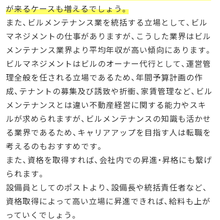
が来るケースも増えるでしょう。
また、ビルメンテナンス業を統括する立場として、ビル
マネジメントの仕事がありますが、こうした業界はビル
メンテナンス業界より平均年収が高い傾向にあります。
ビルマネジメントはビルのオーナー代行として、運営管
理全般を任される立場であるため、年間予算計画の作
成、テナントの募集及び誘致や折衝、家賃管理など、ビル
メンテナンスとは違い不動産経営に関する能力やスキ
ルが求められますが、ビルメンテナンスの知識も活かせ
る業界であるため、キャリアアップを目指す人は転職を
考えるのもおすすめです。
また、資格を取得すれば、会社内での昇進・昇格にも繋げ
られます。
設備員としてのポストより、設備長や統括責任者など、
資格取得によって高い立場に昇進できれば、給料も上が
っていくでしょう。