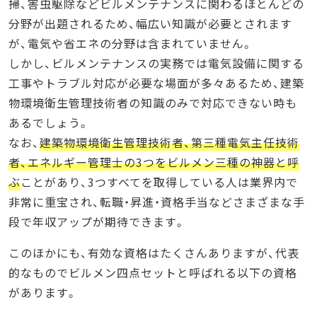
掃、害虫駆除などビルメンテナンスに関わるほとんどの
分野が出題されるため、幅広い知識が必要とされます
が、電気や省エネの分野は含まれていません。
しかし、ビルメンテナンスの実務では電気設備に関する
工事やトラブル対応が必要な場面が多々あるため、建築
物環境衛生管理技術者の知識のみで対応できない時も
あるでしょう。
なお、
建築物環境衛生管理技術者、第三種電気主任技術
者、エネルギー管理士の3つをビルメン三種の神器と呼
ぶ
ことがあり、3つすべてを取得している人は業界内で
非常に重宝され、転職・昇進・資格手当などさまざまな手
段で年収アップが期待できます。
このほかにも、有効な資格はたくさんありますが、代表
的なものでビルメン四点セットと呼ばれる以下の資格
があります。