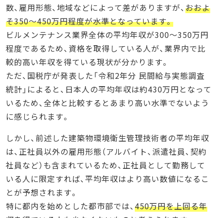
数、雇用形態、地域などによって差がありますが、
おおよ
そ350～450万円程度が水準となっています。
ビルメンテナンス業界全体の平均年収が300～350万円
程度であるため、資格を取得している人が、業界内で比
較的高い年収を得ている現状が分かります。
ただ、国税庁が発表した「令和2年分 民間給与実態調査
統計」によると、日本人の平均年収は約430万円となって
いるため、全体と比較するとあまり高い水準でないよう
に感じられます。
しかし、前述した建築物環境衛生管理技術者の平均年収
は、正社員以外の雇用形態（アルバイト、派遣社員、契約
社員など）も含まれているため、正社員として勤務して
いる人に限定すれば、平均年収はより高い数値になるこ
とが予想されます。
特に都内を始めとした都市部では、
450万円を上回る年