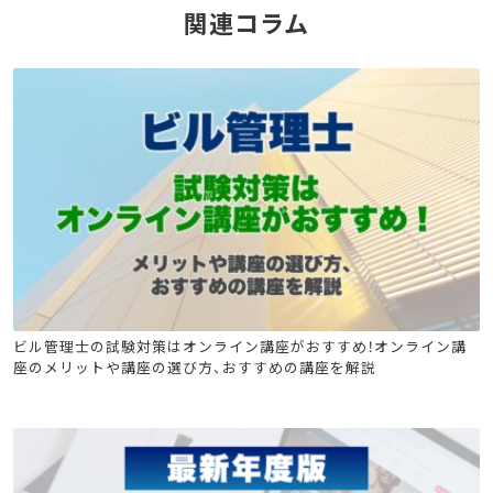
関連コラム
ビル管
ビル管理士の試験対策はオンライン講座がおすすめ！オンライン講
座のメリットや講座の選び方、おすすめの講座を解説