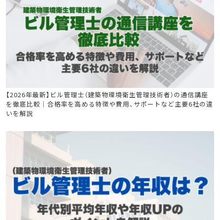
ビル管
【2026年最新】ビル管理士（建築物環境衛生管理技術者）の通信講座
を徹底比較｜合格率を高める特徴や費用、サポートなど主要6社の違
いを解説