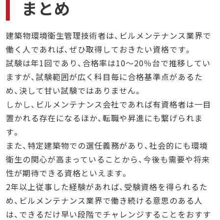
まとめ
建築物環境衛生管理技術者は、ビルメンテナンス業界で
働く人であれば、ぜひ取得しておきたい資格です。
試験は年1回であり、合格率は10～20％台で推移してい
ますが、試験範囲が広く科目毎に合格基準点があるた
め、決して甘い試験ではありません。
しかし、ビルメンテナンス会社であれば有資格者は一目
置かれる存在になるほか、転職や昇進にも繋げられま
す。
また、特定建築物での選任義務があり、社会的にも環境
衛生の関心が高まっていることから、今後も需要や将来
性が期待できる資格といえます。
2年以上従事した経験があれば、受験資格を得られるた
め、ビルメンテナンス業界で働き続ける意思のある人
は、できるだけ早い段階でチャレンジすることをおすす