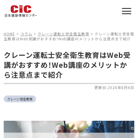
施工管理技士合格をアシスト
建設業特化の受験対策
HOME
>
コラム
>
クレーン運転士安全衛生教育
>
クレーン運転士安全衛
生教育はWeb受講がおすすめ！Web講座のメリットから注意点まで紹介
クレーン運転士安全衛生教育はWeb受
講がおすすめ！Web講座のメリットか
ら注意点まで紹介
更新日:2026年8月6日
クレーン安全教育