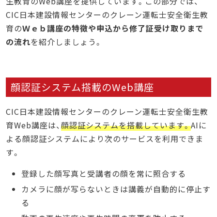
生教育のWeb講座を提供しています。この部分では、
CIC日本建設情報センターのクレーン運転士安全衛生教
育の
Ｗｅｂ講座の特徴や申込から修了証受け取りまで
の流れ
を紹介しましょう。
顔認証システム搭載のWeb講座
CIC日本建設情報センターのクレーン運転士安全衛生教
育Web講座は、
顔認証システムを搭載しています。
AIに
よる顔認証システムにより次のサービスを利用できま
す。
登録した顔写真と受講者の顔を常に照合する
カメラに顔が写らないときは講義が自動的に停止す
る