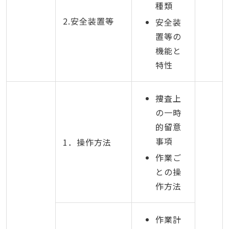
種類
2.安全装置等
安全装
置等の
機能と
特性
捜査上
の一時
的留意
事項
1．操作方法
作業ご
との操
作方法
作業計