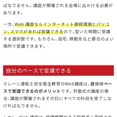
ばなりません。講座が開催される会場に出かける必要が
あります。
一方、
Web 講座ならインターネット接続環境とパソコ
ン、スマホがあれば受講できる
ので、空いた時間に受講
する選択肢です。もちろん、自宅、移動先など都合のよい
場所で受講できます。
自分のペースで受講できる
クレーン運転士安全衛生教育のWeb講座は、
自分のペー
スで受講できるのがメリット
です。
対面式の講座の場
合、講座が開催されるその日にすべての科目を修了しな
ければなりません。
しかし、Web 講座は、受講期間がある程度長く設定され