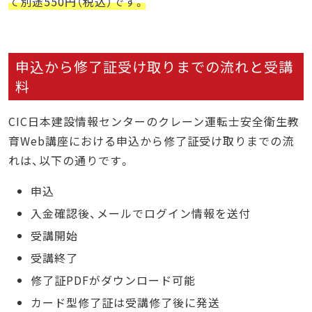
て別途550円（税込）です。
申込から修了証受け取りまでの流れと受講
料
CIC日本建設情報センターのクレーン運転士安全衛生教
育Web講座における申込から修了証受け取りまでの流
れは、以下の通りです。
申込
入金確認後、メールでログイン情報を送付
受講開始
受講終了
修了証PDFがダウンロード可能
カード型修了証は受講修了後に発送