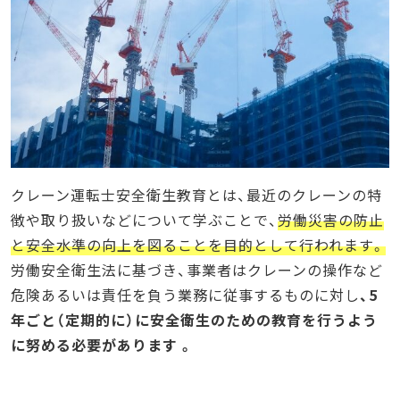
顔認証システム搭載のWeb講座
Web講座受講後に修了証が発行される
申込から修了証受け取りまでの流れと受講料
まとめ
クレーン運転士安全衛生教育とは、最近のクレーンの特
徴や取り扱いなどについて学ぶことで、
労働災害の防止
と安全水準の向上を図ることを目的として行われます。
労働安全衛生法に基づき、事業者はクレーンの操作など
危険あるいは責任を負う業務に従事するものに対し
、5
年ごと（定期的に）に安全衛生のための教育を行うよう
に努める必要があります 。