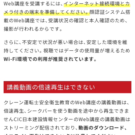
Web講座を受講するには、
インターネット接続環境とカ
メラ付きの端末を準備してください。
顔認証システム搭
載のWeb講座では、受講状況の確認と本人確認のため、
撮影が行われるからです。
さらに、不安定で状況が悪い場合は、安定した環境を維
持してください。視聴ではデータの使用量が増えるため
Wi-Fi環境での利用が推奨されています。
講義動画の倍速再生はできない
クレーン運転士安全衛生教育のWeb講座の講義動画は、
倍速再生、シークバーを使う動画を途中から再生できま
せんCIC日本建設情報センターのWeb講座の講義動画は
ストリーミング配信されており、
動画のダウンロード、