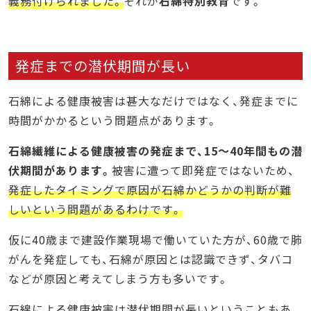
義務付けられました。
それが
石綿特別教育
です。
発症までの潜伏期間が長い
石綿による健康被害は甚大なだけではなく、発症までに
時間がかかるという問題点があります。
石綿繊維による健康被害の発症まで、15～40年間もの潜
伏期間があります。
被害に遭って即発症ではないため、
発症したタイミングで原因が石綿かどうかの判断が難
しいという問題があるわけです。
仮に40歳まで建設作業現場で働いていた方が、60歳で肺
がんを発症しても、石綿が原因とは認識できず、タバコ
などが原因と考えてしまう方も多いです。
石綿による健康被害は潜伏期間が長いということもあ