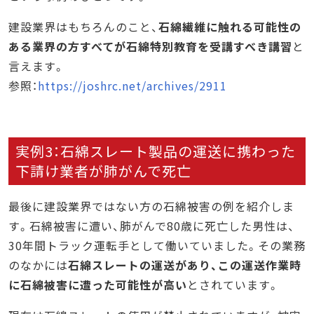
建設業界はもちろんのこと、
石綿繊維に触れる可能性の
ある業界の方すべてが石綿特別教育を受講すべき講習
と
言えます。
参照：
https://joshrc.net/archives/2911
実例3：石綿スレート製品の運送に携わった
下請け業者が肺がんで死亡
最後に建設業界ではない方の石綿被害の例を紹介しま
す。石綿被害に遭い、肺がんで80歳に死亡した男性は、
30年間トラック運転手として働いていました。その業務
のなかには
石綿スレートの運送があり、この運送作業時
に石綿被害に遭った可能性が高い
とされています。