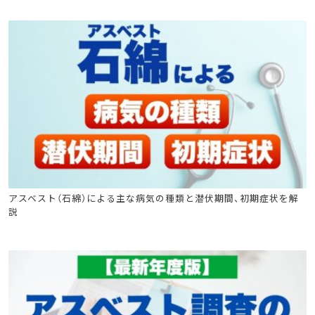
石綿(アスベスト)関連
アスベスト（石綿）による主な病気の種類と潜伏期間、初期症状を解
説