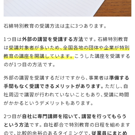
石綿特別教育の受講方法は主に3つあります。
1つ目は
外部の講習を受講する方法
です。石綿特別教育
は
受講対象者が多いため、全国各地の団体や企業が特別
教育の講座を開講しています。
こうした講座を受講する
のが1つ目の方法です。
外部の講習を受講するだけですから、事業者は
準備する
手間もなく受講できるメリットがあります。
ただし、自
社周辺で講習が行われていないこともあり、受講に時間
がかかるというデメリットもあります。
2つ目が
自社に専門講師を招いて、講習を行ってもらう
という方法
です。自社都合で特別教育の日程を組めます
ので、比較的余裕のあるタイミングで、
従業員にまとめ