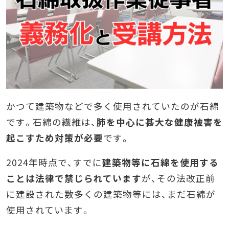
かつて建築物などで多く使用されていたのが石綿
です。石綿の繊維は、
肺を中心に甚大な健康被害を
起こすため対策が必要
です。
2024年時点で、すでに
建築物等に石綿を使用する
ことは法律で禁じられています
が、その
法改正前
に建設された数多くの建築物等には、まだ石綿が
使用されています。