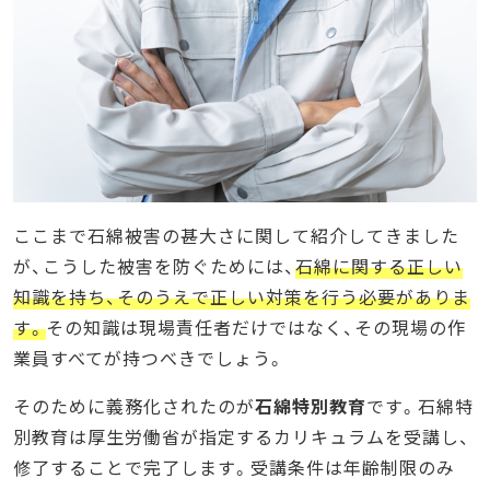
ここまで石綿被害の甚大さに関して紹介してきました
が、こうした被害を防ぐためには、
石綿に関する正しい
知識を持ち、そのうえで正しい対策を行う必要がありま
す。
その知識は現場責任者だけではなく、その現場の作
業員すべてが持つべきでしょう。
そのために義務化されたのが
石綿特別教育
です。石綿特
別教育は厚生労働省が指定するカリキュラムを受講し、
修了することで完了します。受講条件は年齢制限のみ