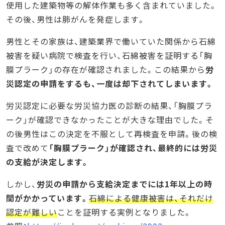
使用した建築物等の解体作業も多く含まれていました。
その後、男性は肺がんを発症します。
男性とその家族は、建築業界で働いていた関係から石綿
被害を疑い病院で検査を行い、石綿被害を証明する「胸
膜プラーク」の存在が確認されました。この結果から
労
災認定の申請をするも、一度は却下されてしまいます。
労災認定に必要な労災協力医の診断の結果、「胸膜プラ
ーク」が確認できなかったことが大きな理由でした。そ
の後男性はこの決定を不服として再検査を申請。後の検
査で改めて
「胸膜プラーク」が確認され、最終的には労災
の支給が決定します。
しかし、
労災の申請から支給決定までには1年以上の時
間がかかっています。
石綿による健康被害は、それだけ
認定が難しい
ことを証明する実例となりました。