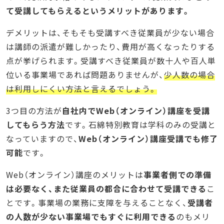
て受講してもらえるというメリットがあります。
デメリットは、そもそも受講すべき従業員が少ない場合
は講師の派遣が難しかったり、費用が高くなったりする
点が挙げられます。受講すべき従業員が数十人や百人単
位いる事業場であれば問題ありませんが、
少人数の場合
は利用しにくい方法と言えるでしょう。
3つ目の方法が
自社内でWeb（オンライン）講座を受講
してもらう方法
です。石綿特別教育は学科のみの受講と
なっていますので、
Web（オンライン）講座受講でも修了
可能
です。
Web（オンライン）講座のメリットは
事業者側での準備
は必要なく、また従業員の都合に合わせて受講できる
こ
とです。事業場の業務に支障を与えることなく、
受講者
の人数が少ない事業場でもすぐに利用できる
のもメリ