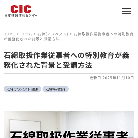
施工管理技士合格をアシスト
建設業特化の受験対策
HOME
>
コラム
>
石綿(アスベスト)
>
石綿取扱作業従事者への特別教育
が義務化された背景と受講方法
石綿取扱作業従事者への特別教育が義
務化された背景と受講方法
更新日:2025年11月10日
石綿(アスベスト)関連
石綿特別教育