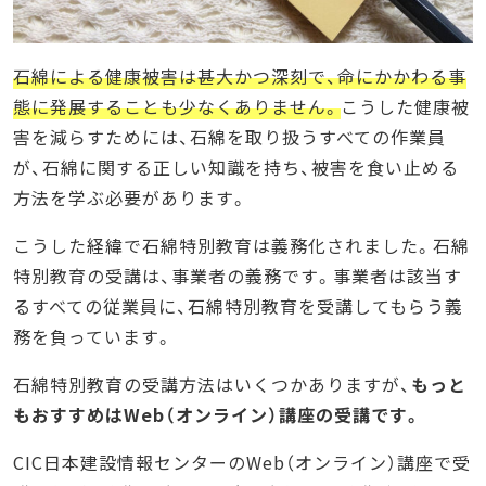
石綿による健康被害は甚大かつ深刻で、命にかかわる事
態に発展することも少なくありません。
こうした健康被
害を減らすためには、石綿を取り扱うすべての作業員
が、石綿に関する正しい知識を持ち、被害を食い止める
方法を学ぶ必要があります。
こうした経緯で石綿特別教育は義務化されました。石綿
特別教育の受講は、事業者の義務です。事業者は該当す
るすべての従業員に、石綿特別教育を受講してもらう義
務を負っています。
石綿特別教育の受講方法はいくつかありますが、
もっと
もおすすめはWeb（オンライン）講座の受講です。
CIC日本建設情報センターのWeb（オンライン）講座で受