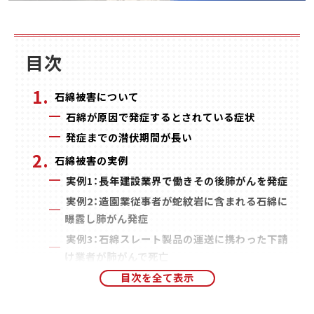
目次
石綿被害について
石綿が原因で発症するとされている症状
発症までの潜伏期間が長い
石綿被害の実例
実例1：長年建設業界で働きその後肺がんを発症
実例2：造園業従事者が蛇紋岩に含まれる石綿に
曝露し肺がん発症
実例3：石綿スレート製品の運送に携わった下請
け業者が肺がんで死亡
石綿取扱作業従事者となるためには？
特別教育の受講方法