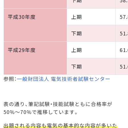
下期
58
平成30年度
上期
57
下期
51
平成29年度
上期
61
下期
51
参照：
一般財団法人 電気技術者試験センター
表の通り、筆記試験・技能試験ともに合格率が
50%〜70%で推移しています。
出題される内容も電気の基本的な内容が多いた