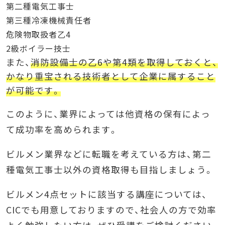
第二種電気工事士
第三種冷凍機械責任者
危険物取扱者乙4
2級ボイラー技士
また、
消防設備士の乙6や第4類を取得しておくと、
かなり重宝される技術者として企業に属すること
が可能です。
このように、業界によっては他資格の保有によっ
て成功率を高められます。
ビルメン業界などに転職を考えている方は、第二
種電気工事士以外の資格取得も目指しましょう。
ビルメン4点セットに該当する
講座については、
CICでも用意しておりますので、社会人の方で効率