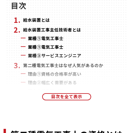
目次
給水装置とは
給水装置工事主任技術者とは
業種①電気工事士
業種①電気工事士
業種③サービスエンジニア
第二種電気工事士はなぜ人気があるのか
理由①資格の合格率が高い
理由②幅広く需要がある
理由③将来性が高い
未経験や30〜40代の転職でも大丈夫？
第二種電気工事士の資格で賢く転職するには
ポイント①転職サイトや知り合いからの紹介で
転職する