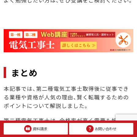
よく勉強したい方は、ぜひ受講をご検討ください。
まとめ
本記事では、第二種電気工事士取得後に従事でき
る業種や資格が人気の理由、賢く転職するための
ポイントについて解説しました。
第二種電気工事士は、合格率が高く需要も幅広い
人気の資格です。
資料請求
お問い合わせ