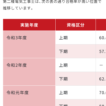
第二種電気工事士は、次の表の通り合格率が高い位置で
推移しています。
実施年度
資格区分
令和3年度
上期
60
下期
57
令和2年度
上期
－
下期
62
令和元年度
上期
70