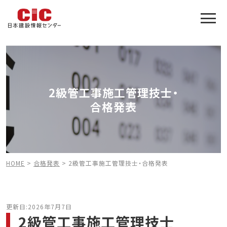
施工管理技士合格をアシスト
建設業特化の受験対策
2級管工事施工管理技士・
合格発表
HOME
>
合格発表
>
2級管工事施工管理技士・合格発表
更新日:2026年7月7日
2級管工事施工管理技士