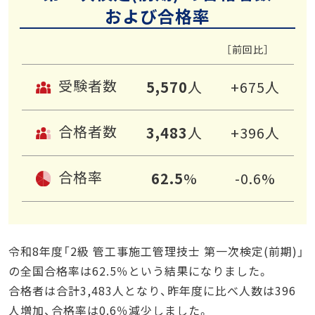
および合格率
［前回比］
受験者数
5,570
人
+675人
合格者数
3,483
人
+396人
合格率
62.5
%
-0.6%
令和8年度「2級 管工事施工管理技士 第一次検定(前期)」
の全国合格率は62.5％という結果になりました。
合格者は合計3,483人となり、昨年度に比べ人数は396
人増加、合格率は0.6％減少しました。