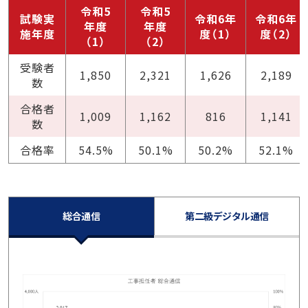
令和5
令和5
試験実
令和6年
令和6年
年度
年度
施年度
度（1）
度（2）
（1）
（2）
受験者
1,850
2,321
1,626
2,189
数
合格者
1,009
1,162
816
1,141
数
合格率
54.5%
50.1%
50.2%
52.1%
総合通信
第二級デジタル通信