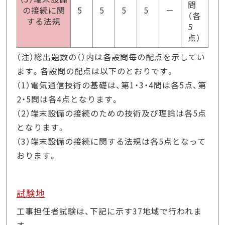
問
の接続に関
5
5
5
5
－
（各
する法規
5
点）
（注）総出題数の（）内は各設問毎の配点を示してい
ます。各設問の配点は以下のとおりです。
（1）電気通信技術の基礎は、第1・3・4問は各5点、第
2・5問は各4点となります。
（2）端末設備の接続のための技術及び理論は各5点
となります。
（3）端末設備の接続に関する法規は各5点となって
おります。
試験地
工事担任者試験は、下記に示す37地域で行われま
す。