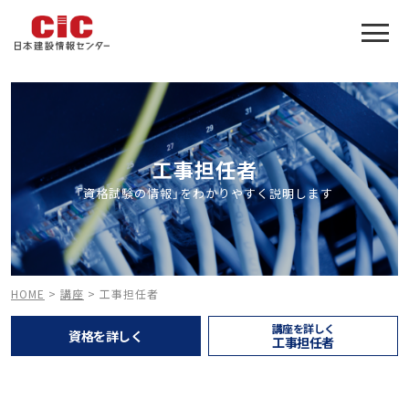
工事担任者合格をアシスト
建設業特化の受験対策
工事担任者
「資格試験の情報」をわかりやすく説明します
HOME
>
講座
>
工事担任者
講座を詳しく
資格を詳しく
工事担任者