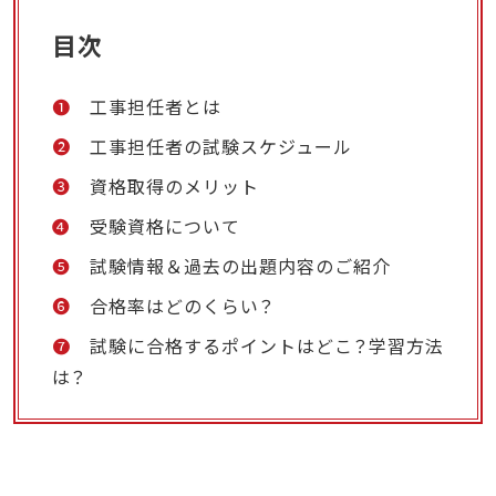
目次
❶
工事担任者とは
❷
工事担任者の試験スケジュール
❸
資格取得のメリット
❹
受験資格について
❺
試験情報＆過去の出題内容のご紹介
❻
合格率はどのくらい？
❼
試験に合格するポイントはどこ？学習方法
は？