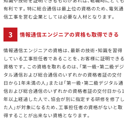
知識や技術を証明できるものがあれば、転職時にとても
有利です。特に総合通信は最上位の資格のため、電気通
信工事を営む企業としては必要な人材となります。
3
情報通信エンジニアの資格も取得できる
情報通信エンジニアの資格は、最新の技術・知識を習得
している工事担任者であることを、お客様に証明できる
資格です。この資格を取れるのは、「第一級・第二級デジ
タル通信および総合通信のいずれかの資格者証の交付
日から1年未満の人」または「第一級・第二級デジタル通
信および総合通信のいずれかの資格者証の交付日から1
年以上経過した人で、協会が別に指定する研修を修了し
た人」が対象になるため、工事担任者の資格がないと取
得することが出来ない資格となります。