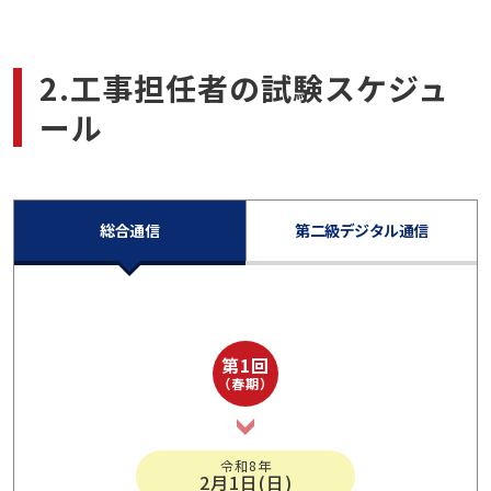
2.工事担任者の試験スケジュ
ール
総合通信
第二級デジタル通信
第1回
（春期）
令和8年
2月1日(日)