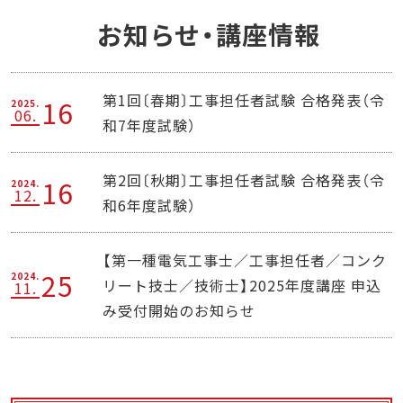
お知らせ・講座情報
第1回〔春期〕工事担任者試験 合格発表（令
16
2025.
06.
和7年度試験）
第2回〔秋期〕工事担任者試験 合格発表（令
16
2024.
12.
和6年度試験）
【第一種電気工事士／工事担任者／コンク
25
2024.
リート技士／技術士】2025年度講座 申込
11.
み受付開始のお知らせ