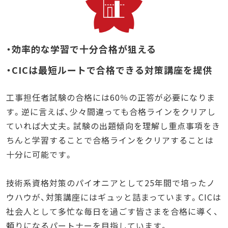
・効率的な学習で十分合格が狙える
・CICは最短ルートで合格できる対策講座を提供
工事担任者試験の合格には60％の正答が必要になりま
す。逆に言えば、少々間違っても合格ラインをクリアし
ていれば大丈夫。試験の出題傾向を理解し重点事項をき
ちんと学習することで合格ラインをクリアすることは
十分に可能です。
技術系資格対策のパイオニアとして25年間で培ったノ
ウハウが、対策講座にはギュッと詰まっています。CICは
社会人として多忙な毎日を過ごす皆さまを合格に導く、
頼りになるパートナーを目指しています。