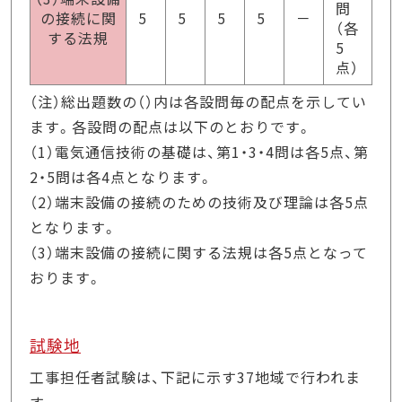
問
の接続に関
5
5
5
5
－
（各
する法規
5
点）
（注）総出題数の（）内は各設問毎の配点を示してい
ます。各設問の配点は以下のとおりです。
（1）電気通信技術の基礎は、第1・3・4問は各5点、第
2・5問は各4点となります。
（2）端末設備の接続のための技術及び理論は各5点
となります。
（3）端末設備の接続に関する法規は各5点となって
おります。
試験地
工事担任者試験は、下記に示す37地域で行われま
す。