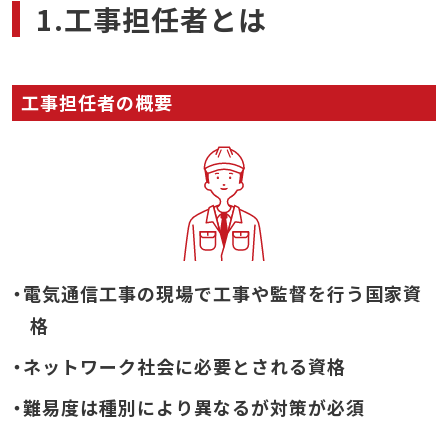
1.工事担任者とは
工事担任者の概要
・電気通信工事の現場で工事や監督を行う国家資
格
・ネットワーク社会に必要とされる資格
・難易度は種別により異なるが対策が必須