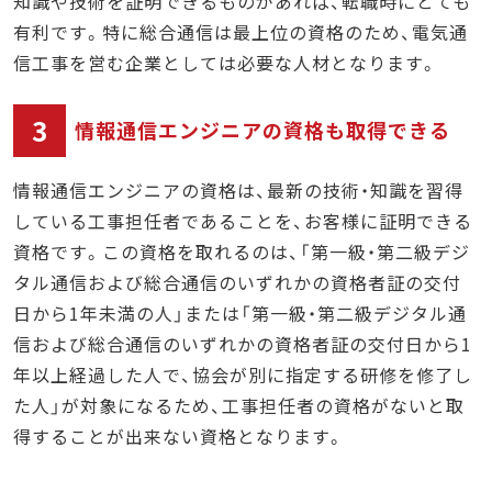
知識や技術を証明できるものがあれば、転職時にとても
有利です。特に総合通信は最上位の資格のため、電気通
信工事を営む企業としては必要な人材となります。
3
情報通信エンジニアの資格も取得できる
情報通信エンジニアの資格は、最新の技術・知識を習得
している工事担任者であることを、お客様に証明できる
資格です。この資格を取れるのは、「第一級・第二級デジ
タル通信および総合通信のいずれかの資格者証の交付
日から1年未満の人」または「第一級・第二級デジタル通
信および総合通信のいずれかの資格者証の交付日から1
年以上経過した人で、協会が別に指定する研修を修了し
た人」が対象になるため、工事担任者の資格がないと取
得することが出来ない資格となります。