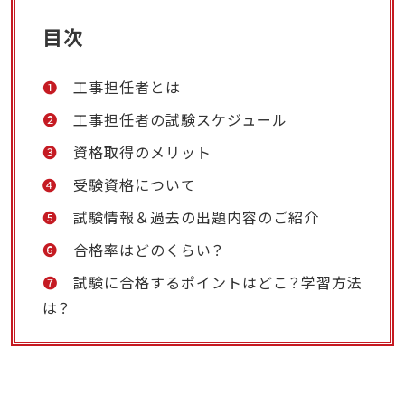
目次
❶
工事担任者とは
❷
工事担任者の試験スケジュール
❸
資格取得のメリット
❹
受験資格について
❺
試験情報＆過去の出題内容のご紹介
❻
合格率はどのくらい？
❼
試験に合格するポイントはどこ？学習方法
は？