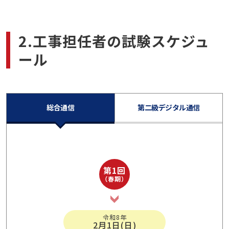
2.工事担任者の試験スケジュ
ール
総合通信
第二級デジタル通信
第1回
（春期）
令和8年
2月1日(日)