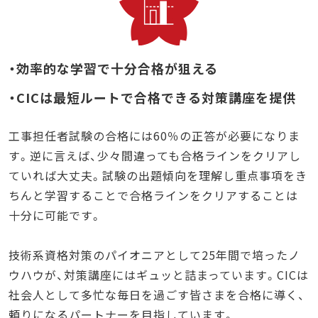
・効率的な学習で十分合格が狙える
・CICは最短ルートで合格できる対策講座を提供
工事担任者試験の合格には60％の正答が必要になりま
す。逆に言えば、少々間違っても合格ラインをクリアし
ていれば大丈夫。試験の出題傾向を理解し重点事項をき
ちんと学習することで合格ラインをクリアすることは
十分に可能です。
技術系資格対策のパイオニアとして25年間で培ったノ
ウハウが、対策講座にはギュッと詰まっています。CICは
社会人として多忙な毎日を過ごす皆さまを合格に導く、
頼りになるパートナーを目指しています。