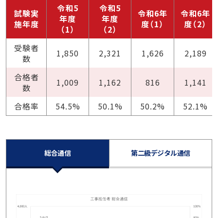
令和5
令和5
試験実
令和6年
令和6年
年度
年度
施年度
度（1）
度（2）
（1）
（2）
受験者
1,850
2,321
1,626
2,189
数
合格者
1,009
1,162
816
1,141
数
合格率
54.5%
50.1%
50.2%
52.1%
総合通信
第二級デジタル通信