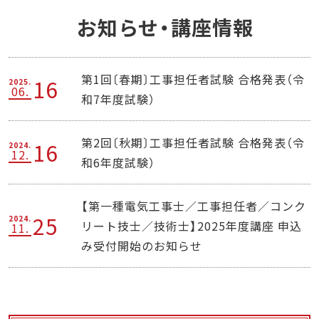
お知らせ・講座情報
第1回〔春期〕工事担任者試験 合格発表（令
16
2025.
06.
和7年度試験）
第2回〔秋期〕工事担任者試験 合格発表（令
16
2024.
12.
和6年度試験）
【第一種電気工事士／工事担任者／コンク
25
2024.
リート技士／技術士】2025年度講座 申込
11.
み受付開始のお知らせ