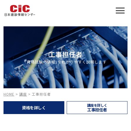
工事担任者合格をアシスト
建設業特化の受験対策
工事担任者
「資格試験の情報」をわかりやすく説明します
HOME
>
講座
>
工事担任者
講座を詳しく
資格を詳しく
工事担任者