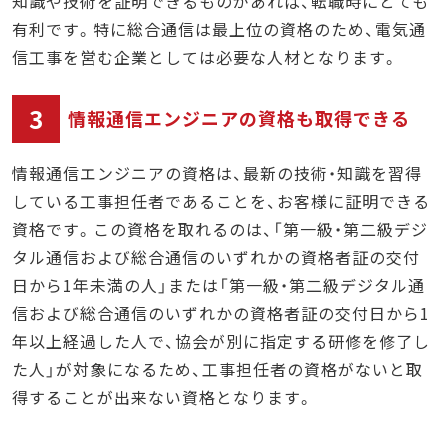
知識や技術を証明できるものがあれば、転職時にとても
有利です。特に総合通信は最上位の資格のため、電気通
信工事を営む企業としては必要な人材となります。
3
情報通信エンジニアの資格も取得できる
情報通信エンジニアの資格は、最新の技術・知識を習得
している工事担任者であることを、お客様に証明できる
資格です。この資格を取れるのは、「第一級・第二級デジ
タル通信および総合通信のいずれかの資格者証の交付
日から1年未満の人」または「第一級・第二級デジタル通
信および総合通信のいずれかの資格者証の交付日から1
年以上経過した人で、協会が別に指定する研修を修了し
た人」が対象になるため、工事担任者の資格がないと取
得することが出来ない資格となります。