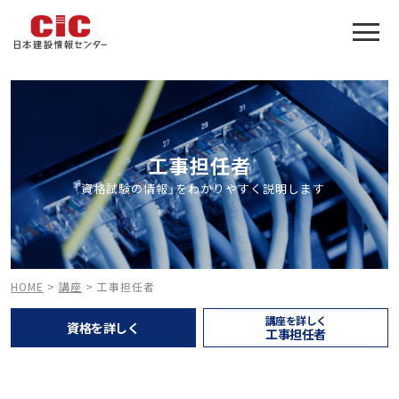
工事担任者合格をアシスト
建設業特化の受験対策
工事担任者
「資格試験の情報」をわかりやすく説明します
HOME
>
講座
>
工事担任者
講座を詳しく
資格を詳しく
工事担任者