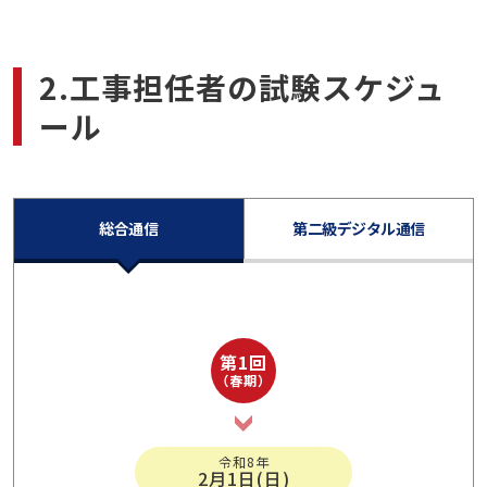
2.工事担任者の試験スケジュ
ール
総合通信
第二級デジタル通信
第1回
（春期）
令和8年
2月1日(日)