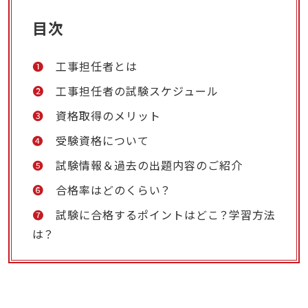
目次
❶
工事担任者とは
❷
工事担任者の試験スケジュール
❸
資格取得のメリット
❹
受験資格について
❺
試験情報＆過去の出題内容のご紹介
❻
合格率はどのくらい？
❼
試験に合格するポイントはどこ？学習方法
は？