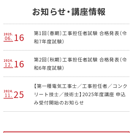
お知らせ・講座情報
第1回〔春期〕工事担任者試験 合格発表（令
16
2025.
06.
和7年度試験）
第2回〔秋期〕工事担任者試験 合格発表（令
16
2024.
12.
和6年度試験）
【第一種電気工事士／工事担任者／コンク
25
2024.
リート技士／技術士】2025年度講座 申込
11.
み受付開始のお知らせ