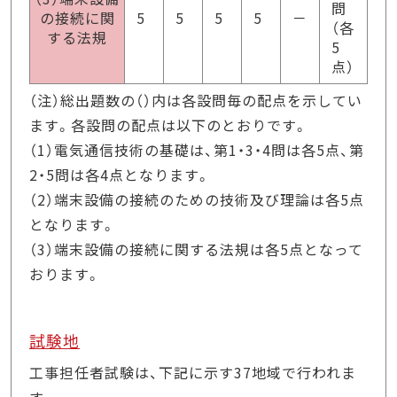
問
の接続に関
5
5
5
5
－
（各
する法規
5
点）
（注）総出題数の（）内は各設問毎の配点を示してい
ます。各設問の配点は以下のとおりです。
（1）電気通信技術の基礎は、第1・3・4問は各5点、第
2・5問は各4点となります。
（2）端末設備の接続のための技術及び理論は各5点
となります。
（3）端末設備の接続に関する法規は各5点となって
おります。
試験地
工事担任者試験は、下記に示す37地域で行われま
す。