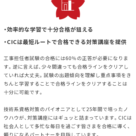
・効率的な学習で十分合格が狙える
・CICは最短ルートで合格できる対策講座を提供
工事担任者試験の合格には60％の正答が必要になりま
す。逆に言えば、少々間違っても合格ラインをクリアし
ていれば大丈夫。試験の出題傾向を理解し重点事項をき
ちんと学習することで合格ラインをクリアすることは
十分に可能です。
技術系資格対策のパイオニアとして25年間で培ったノ
ウハウが、対策講座にはギュッと詰まっています。CICは
社会人として多忙な毎日を過ごす皆さまを合格に導く、
頼りになるパートナーを目指しています。