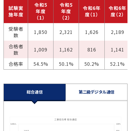
令和5
令和5
試験実
令和6年
令和6年
年度
年度
施年度
度（1）
度（2）
（1）
（2）
受験者
1,850
2,321
1,626
2,189
数
合格者
1,009
1,162
816
1,141
数
合格率
54.5%
50.1%
50.2%
52.1%
総合通信
第二級デジタル通信